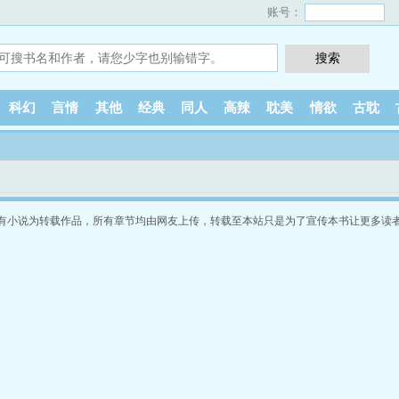
账号：
科幻
言情
其他
经典
同人
高辣
耽美
情欲
古耽
有小说为转载作品，所有章节均由网友上传，转载至本站只是为了宣传本书让更多读