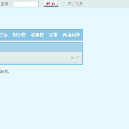
密码：
用户注册
古言
排行榜
收藏榜
完本
阅读记录
01-17
者欣赏。