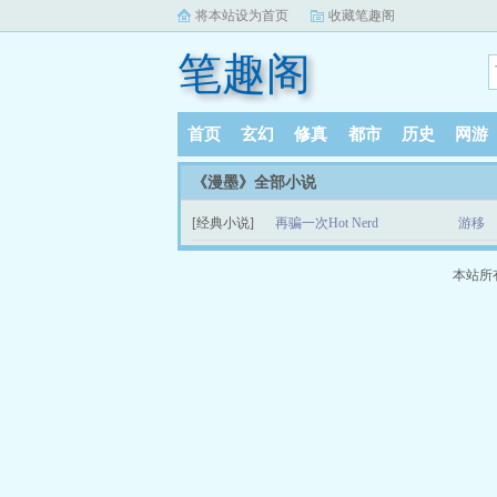
将本站设为首页
收藏笔趣阁
笔趣阁
首页
玄幻
修真
都市
历史
网游
《漫墨》全部小说
[经典小说]
再骗一次Hot Nerd
游移
本站所