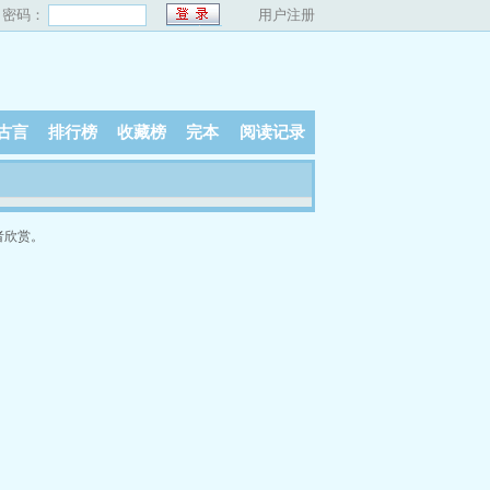
密码：
用户注册
古言
排行榜
收藏榜
完本
阅读记录
者欣赏。