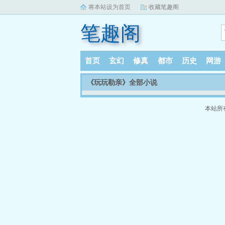
将本站设为首页
收藏笔趣阁
笔趣阁
首页
玄幻
修真
都市
历史
网游
《玩玩勒亲》全部小说
本站所