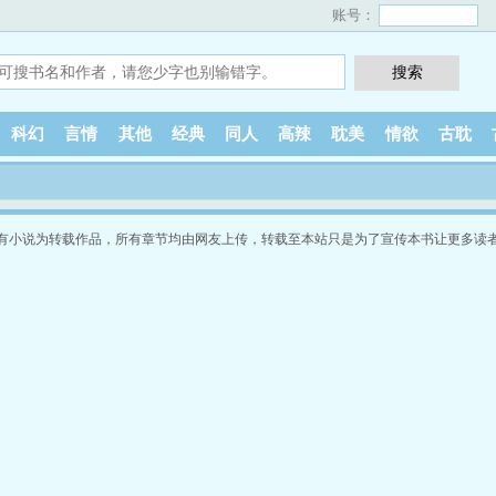
账号：
科幻
言情
其他
经典
同人
高辣
耽美
情欲
古耽
有小说为转载作品，所有章节均由网友上传，转载至本站只是为了宣传本书让更多读