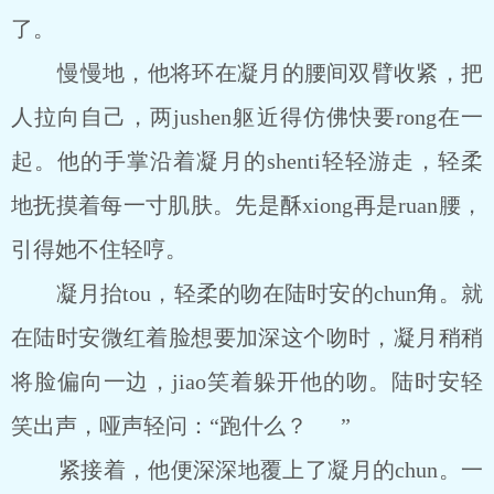
了。
慢慢地，他将环在凝月的腰间双臂收紧，把
人拉向自己，两jushen躯近得仿佛快要rong在一
起。他的手掌沿着凝月的shenti轻轻游走，轻柔
地抚摸着每一寸肌肤。先是酥xiong再是ruan腰，
引得她不住轻哼。
凝月抬tou，轻柔的吻在陆时安的chun角。就
在陆时安微红着脸想要加深这个吻时，凝月稍稍
将脸偏向一边，jiao笑着躲开他的吻。陆时安轻
笑出声，哑声轻问：“跑什么？ ”
紧接着，他便深深地覆上了凝月的chun。一