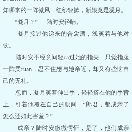
知哪来的一阵微风，红纱轻掀，新娘竟是凝月。
“凝月？” 陆时安轻喃。
凝月接过他递来的合衾酒，浅笑着与他对
饮。
陆时安不经意间轻ca过她的指尖，只觉指腹
一阵柔ruan，忍不住想与她亲近，却又有些恼自
己的无礼。
忽而，凝月笑着伸出手，轻轻搭在他的手背
上，引着他覆在自己的腰间，“郎君，都成亲了
怎么还如此害羞？”
成亲？陆时安微微愣怔，是了，他们成亲