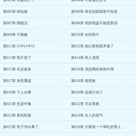
第603章 明蕊挨打了
第604章 不要脸的堂哥
第605章 林姑娘
第606章 谁也别跟我装不知道
第607章 障眼法
第608章 我的明蕊不能受委屈
第609章 不能嫁
第610章 全民医疗
第611章 计中计中计
第612章 他们果然闹矛盾了
第613章 我不装了
第614章 死人顶罪
第615章 坑还挺多
第616章 消息网的有效作用
第617章 身世重提
第618章 假想敌
第619章 下人出事
第620章 这就行动了
第621章 也是中毒
第622章 尽在掌握
第623章 新的联盟
第624章 女人的底气
第625章 世子爷出事了
第626章 大雍第一个孕吐的男人