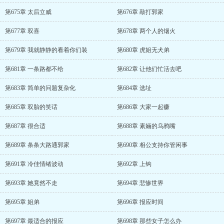
第675章 太后立威
第676章 敲打郭家
第677章 双喜
第678章 两个人的烟火
第679章 我就静静的看着你们装
第680章 虎姐无犬弟
第681章 一条路都不给
第682章 让他们忙活去吧
第683章 简单的问题复杂化
第684章 选址
第685章 双胎的笑话
第686章 大家一起赚
第687章 很合适
第688章 素婳的乌鸦嘴
第689章 条条大路通郭家
第690章 相公支持你管闲事
第691章 冷佳情绪波动
第692章 上钩
第693章 她竟然不走
第694章 悲惨世界
第695章 姐弟
第696章 报应时间
第697章 最适合的报应
第698章 那些女子怎么办