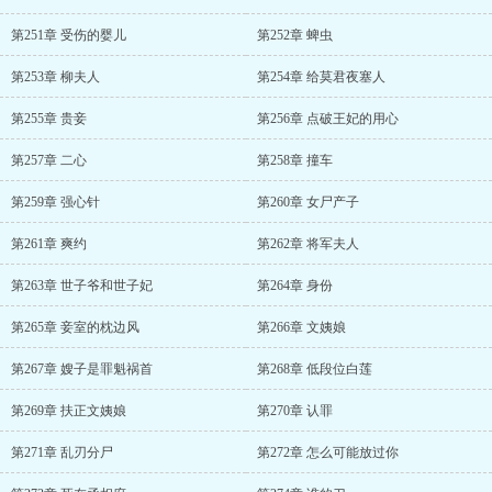
第251章 受伤的婴儿
第252章 蜱虫
第253章 柳夫人
第254章 给莫君夜塞人
第255章 贵妾
第256章 点破王妃的用心
第257章 二心
第258章 撞车
第259章 强心针
第260章 女尸产子
第261章 爽约
第262章 将军夫人
第263章 世子爷和世子妃
第264章 身份
第265章 妾室的枕边风
第266章 文姨娘
第267章 嫂子是罪魁祸首
第268章 低段位白莲
第269章 扶正文姨娘
第270章 认罪
第271章 乱刃分尸
第272章 怎么可能放过你