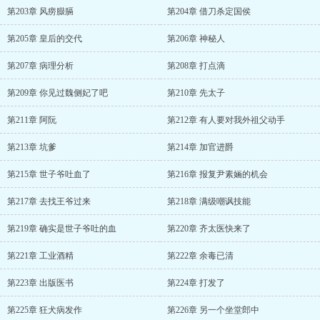
第203章 风痨臌膈
第204章 借刀杀定国侯
第205章 皇后的交代
第206章 神秘人
第207章 病理分析
第208章 打点滴
第209章 你见过魏侧妃了吧
第210章 先太子
第211章 阿阮
第212章 有人要对我外祖父动手
第213章 坑爹
第214章 加官进爵
第215章 世子爷吐血了
第216章 报复尹素婳的机会
第217章 去找王爷过来
第218章 满级嘲讽技能
第219章 确实是世子爷吐的血
第220章 齐太医快来了
第221章 工业酒精
第222章 余毒已清
第223章 出版医书
第224章 打发了
第225章 狂犬病发作
第226章 另一个坐堂郎中