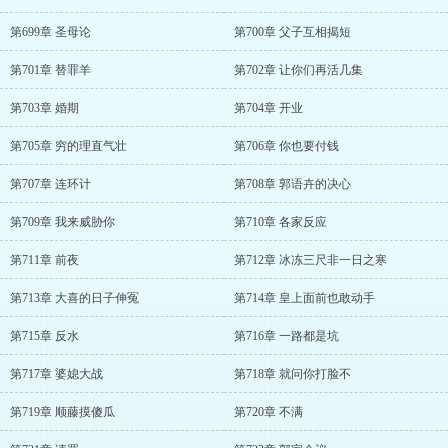
第699章 圣母论
第700章 父子互相揭短
第701章 替罪羊
第702章 让你们再活几集
第703章 婚期
第704章 开业
第705章 穷的理直气壮
第706章 你也要付钱
第707章 连环计
第708章 郭语卉的决心
第709章 我来威胁你
第710章 各家反应
第711章 前夜
第712章 冰冻三尺非一日之寒
第713章 大喜的日子伸冤
第714章 皇上面前也敢动手
第715章 反水
第716章 一路都是坑
第717章 婆媳大战
第718章 就问你打脸不
第719章 顺藤摸傻瓜
第720章 不满