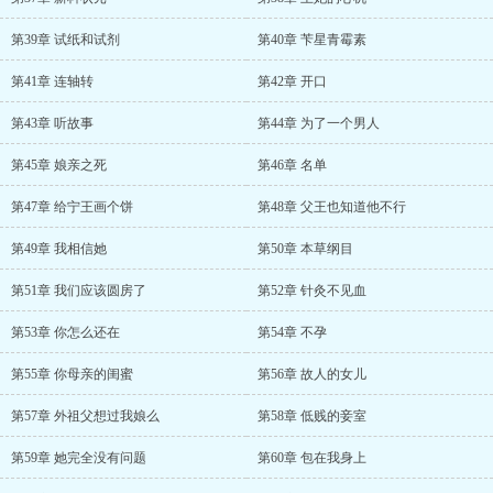
第39章 试纸和试剂
第40章 苄星青霉素
第41章 连轴转
第42章 开口
第43章 听故事
第44章 为了一个男人
第45章 娘亲之死
第46章 名单
第47章 给宁王画个饼
第48章 父王也知道他不行
第49章 我相信她
第50章 本草纲目
第51章 我们应该圆房了
第52章 针灸不见血
第53章 你怎么还在
第54章 不孕
第55章 你母亲的闺蜜
第56章 故人的女儿
第57章 外祖父想过我娘么
第58章 低贱的妾室
第59章 她完全没有问题
第60章 包在我身上