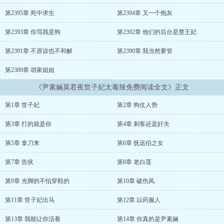
着处理僭越的刁奴，手腕强硬。而他冷眼看着世子妃像是换了一人。
只是婚后没几日，整个帝都都谈宁王府世子体弱多病，洞房有心无
第2395章 死中求生
第2394章 又一个炮灰
力..." ...
第2393章 你骂我是狗
第2392章 他们的后台是楚王妃
第2391章 不原谅也不和解
第2390章 我当然要管
第2389章 胡家姐姐
《尹素婳莫君夜世子妃太毒辣免费阅读全文》正文
第1章 世子妃
第2章 狗仗人势
第3章 打的就是你
第4章 刺客还是奸夫
第5章 拿刀来
第6章 抚远伯之女
第7章 告状
第8章 老白莲
第9章 光脚的不怕穿鞋的
第10章 破伤风
第11章 世子妃出马
第12章 以药服人
第13章 我能让你活着
第14章 你真的是尹素婳