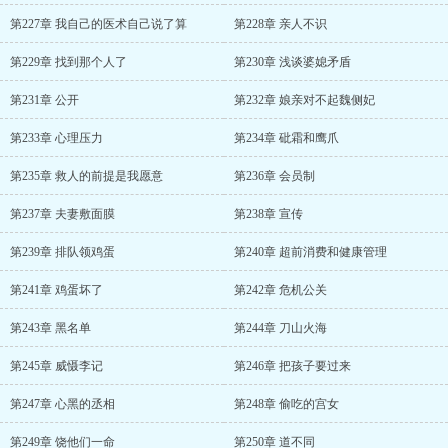
第227章 我自己的医术自己说了算
第228章 亲人不识
第229章 找到那个人了
第230章 浅谈婆媳矛盾
第231章 公开
第232章 娘亲对不起魏侧妃
第233章 心理压力
第234章 砒霜和鹰爪
第235章 救人的前提是我愿意
第236章 会员制
第237章 夫妻敷面膜
第238章 宣传
第239章 排队领鸡蛋
第240章 超前消费和健康管理
第241章 鸡蛋坏了
第242章 危机公关
第243章 黑名单
第244章 刀山火海
第245章 威慑李记
第246章 把孩子要过来
第247章 心黑的丞相
第248章 偷吃的宫女
第249章 饶他们一命
第250章 道不同