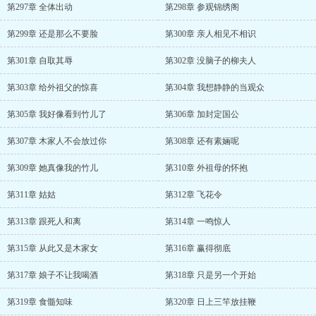
第297章 全体出动
第298章 参观锦绣阁
第299章 还是那么不要脸
第300章 亲人相见不相识
第301章 自取其辱
第302章 没脑子的柳夫人
第303章 给外祖父的惊喜
第304章 我想静静的当观众
第305章 我好像看到竹儿了
第306章 加封定国公
第307章 木家人不会放过你
第308章 还有素婳呢
第309章 她真像我的竹儿
第310章 外祖母的怀抱
第311章 姑姑
第312章 飞花令
第313章 跟死人和离
第314章 一鸣惊人
第315章 从此又是木家女
第316章 赢得彻底
第317章 娘子不让我喝酒
第318章 只是另一个开始
第319章 食髓知味
第320章 日上三竿放挂鞭