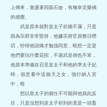
上傳來，激盪著四面石
，有種幸災樂禍
的感覺。
武皇原本就對皇太子祈婚不滿，只是
因為宗府非常堅持，他嫌宗府官員整日嘮
叨，吵得他頭痛才勉強同意，暗想一定是
他們要玩什麼花招，不過武皇倒也不笨，
他原本準備在召見皇太子和他的準太子妃
時，假意看中這個天之女，強行納入宮
中，暗
想以皇太子的個
不可能與他就此反
目，只是沒想到皇太子祈到的竟是一頭畜