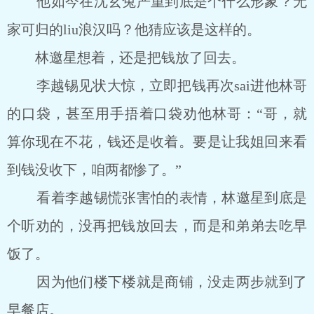
他如今在沈玄兔严重到底是个什么形象？无
家可归的liu浪汉吗？他猜应该是这样的。
林邀星想着，还是把钱放了回去。
李越锡见状大惊，立即把钱再次sai进他林哥
的口袋，甚至用手捂着口袋劝他林哥：“哥，就
算你现在不花，钱还是收着。要是让我姐回来看
到钱没收下，咱两都惨了。”
看着李越锡慌张害怕的表情，林邀星到底是
个听劝的，没再把钱放回去，而是和弟弟去吃早
饭了。
因为他们楼下楼就是商铺，没走两步就到了
早餐店。