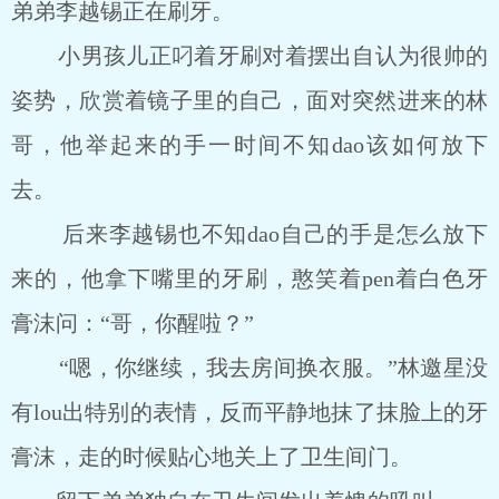
弟弟李越锡正在刷牙。
小男孩儿正叼着牙刷对着摆出自认为很帅的
姿势，欣赏着镜子里的自己，面对突然进来的林
哥，他举起来的手一时间不知dao该如何放下
去。
后来李越锡也不知dao自己的手是怎么放下
来的，他拿下嘴里的牙刷，憨笑着pen着白色牙
膏沫问：“哥，你醒啦？”
“嗯，你继续，我去房间换衣服。”林邀星没
有lou出特别的表情，反而平静地抹了抹脸上的牙
膏沫，走的时候贴心地关上了卫生间门。