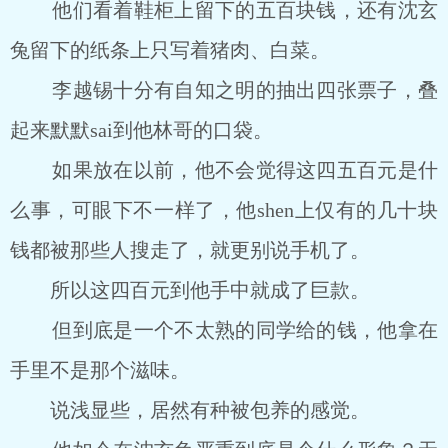
他们看着鞋柜上留下的五百块钱，还有沈玄
兔留下的纸条上只写着猪肉、白菜。
李越锡十分有自知之明的抽出四张票子，叠
起来默默sai到他林哥的口袋。
如果放在以前，他不会觉得这四五百元是什
么事，可眼下不一样了，他shen上仅有的几十块
钱都被那些人搜走了，就更别说手机了。
所以这四百元到他手中就成了巨款。
但到底是一个不太熟的同学给的钱，他拿在
手里不是那个滋味。
说浅显些，居然有种被包养的感觉。