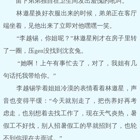
留下弟弟独自在卫生间发出羞愧的吼叫。
林邀星换好衣服出来的时候，弟弟正在客厅
端坐着，见他出来了立即对他嘿嘿一笑。
“李越锡，你姐呢？”林邀星刚才在房子里转
了一圈，压gen没找到沈玄兔。
“她啊！上午有事忙去了，对了，我姐有几
句话托我带给你。”
李越锡学着姐姐冷漠的表情看着林邀星，声
音也变得平缓：“今天就别走了，把伤养好再考
虑走，也别想着去找工作了，现在天气炎热，暑
假工不好找，别人招暑假工的早就招到了，也轮
不到你现在去面试。”