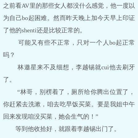
之前看AV里的那些女人都没什么感觉，他一度以
为自己bo起困难。然而昨天晚上加今天早上印证
了他的shenti还是比较正常的。
可能又有些不正常，只对一个人bo起正常
吗？
林邀星来不及细想，李越锡就cui他去刷牙
了。
“林哥，别楞着了，厕所给你腾出位置了，
你赶紧去洗漱，咱去吃早饭买菜。要是我姐中午
回来发现咱没买菜，她会生气的！”
等到他收拾好，就跟着李越锡出门了。