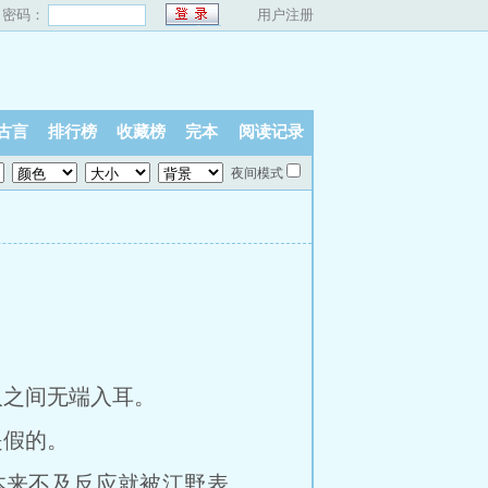
密码：
用户注册
古言
排行榜
收藏榜
完本
阅读记录
夜间模式
之间无端入耳。
假的。
本来不及反应就被江野表