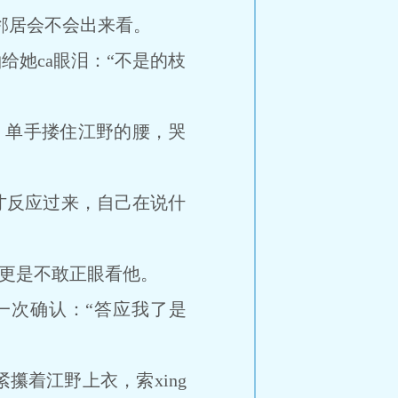
n邻居会不会出来看。
她ca眼泪：“不是的枝
脸，单手搂住江野的腰，哭
反应过来，自己在说什
儿更是不敢正眼看他。
次确认：“答应我了是
攥着江野上衣，索xing