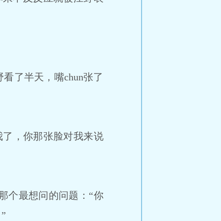
了半天，嘴chun张了
了，你那张脸对我来说
个最想问的问题：“你
”