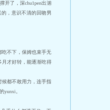
了，深chu1pen出汹
紧紧的，意识不清的回吻男
吃不下，保姆也束手无
多月才好转，能逐渐吃得
时候都不敢用力，连手指
yunxi。