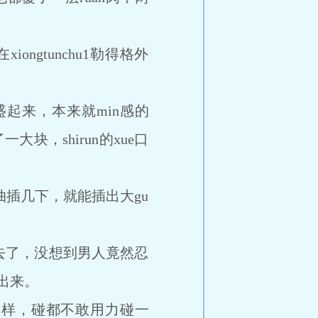
gtunchu1勒得格外
盛起来，本来就min感的
大块，shirun的xue口
抽插几下，就能插出大gu
了，没想到男人竟然忍
了出来。
样，碰都不敢用力碰一