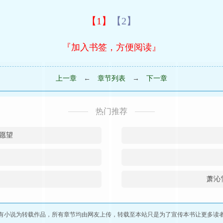
【1】
【2】
『加入书签，方便阅读』
上一章
←
章节列表
→
下一章
热门推荐
愿望
萧沁
有小说为转载作品，所有章节均由网友上传，转载至本站只是为了宣传本书让更多读