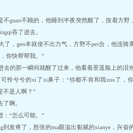
不guan不顾的，他睡到半夜突然醒了，按着方野，
ingqi吞了进去。
，gen本就使不出力气，方野不pei合，他连骑
，你快帮帮我。”
吃进去的那一瞬间就醒了过来，他看着景遥脸上的泪
兮兮的xi了xi鼻子：“你都不肯和我zuo了，
是不是人啊？”
去了啊。
：“怎么可能。”
g到发疼了，怒张的ma眼溢出黏腻的xianye，兴奋的一