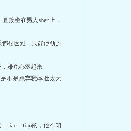
直接坐在男人shen上，
乘都很困难，只能使劲的
光，难免心疼起来。
你是不是嫌弃我孕肚太大
tiao一tiao的，他不知