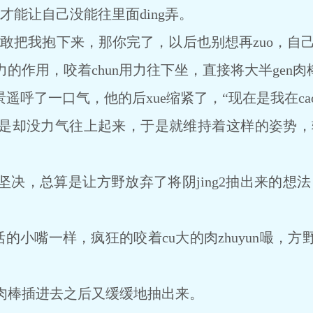
才能让自己没能往里面ding弄。
敢把我抱下来，那你完了，以后也别想再zuo，自己
的作用，咬着chun用力往下坐，直接将大半gen
呼了一口气，他的后xue缩紧了，“现在是我在ca
没力气往上起来，于是就维持着这样的姿势，轻轻
，总算是让方野放弃了将阴jing2抽出来的想法
的小嘴一样，疯狂的咬着cu大的肉zhuyun嘬，方野
棒插进去之后又缓缓地抽出来。