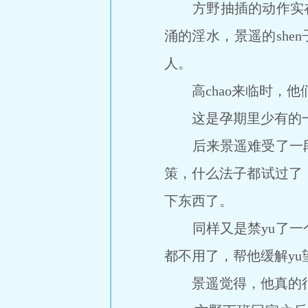
方野抽插的动作实在是太
涌的淫水，景遥的she
人。
高chao来临时，他
这是孕期里少有的一次
后来景遥难受了一段
策，什么法子都试过了
下东西了。
同样又是禁yu了一个
都不用了，帮他缓解yu望时
景遥觉得，他真的很怀