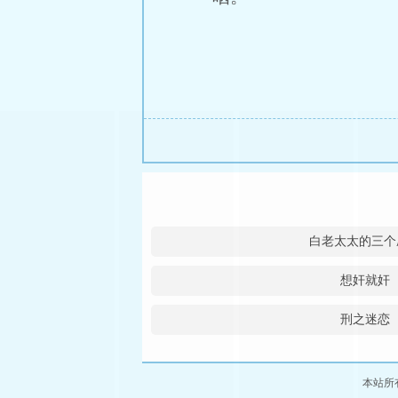
白老太太的三个
想奸就奸
刑之迷恋
本站所