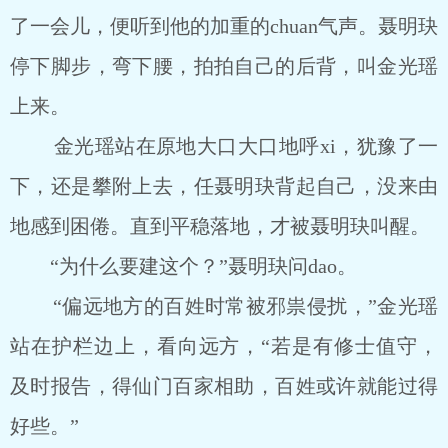
了一会儿，便听到他的加重的chuan气声。聂明玦
停下脚步，弯下腰，拍拍自己的后背，叫金光瑶
上来。
金光瑶站在原地大口大口地呼xi，犹豫了一
下，还是攀附上去，任聂明玦背起自己，没来由
地感到困倦。直到平稳落地，才被聂明玦叫醒。
“为什么要建这个？”聂明玦问dao。
“偏远地方的百姓时常被邪祟侵扰，”金光瑶
站在护栏边上，看向远方，“若是有修士值守，
及时报告，得仙门百家相助，百姓或许就能过得
好些。”