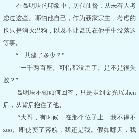
在聂明玦的印象中，历代仙督，从未有人考
虑过这些。哪怕他自己，作为聂家宗主，考虑的
也只是消灭温狗，以及不让聂氏在他手中没落这
等事。
“一共建了多少？”
“一千两百座。可惜都没用了。是不是很失
败？”
聂明玦不知如何回答，只是走到金光瑶shen
后，从背后抱住了他。
“大哥，有时候，在那个位子上，我不得不
zuo。即使变了容貌，我还是我。假如哪天，我