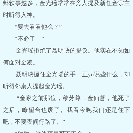
卦轶事越多，金光瑶常常在旁人提及新任金宗主
时听得入神。
“要去看看他么？”
“不必了。”
金光瑶拒绝了聂明玦的提议。他实在不知如
何面对金凌。
聂明玦握住金光瑶的手，正yu说些什么，却
听得邻桌人提起金光瑶。
“金家之前那位，敛芳尊，金仙督，他死了
之后，瞭望台也废了。我看今晚我们还是住下
吧，不要夜间行路了。”