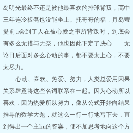
岛明光最终不还是被他最喜欢的排球背叛，高中
三年连冷板凳也没能坐上。托哥哥的福，月岛萤
提前ti会到了人在被心爱之事所背叛时，到底会
有多么无措与无奈，他也因此下定了决心――无
论日后面对多么心动的事，都不要太上心，不要
太尽力。
心动、喜欢、热爱、努力，人类总爱用因果
关系肆意将这些名词联系在一起。因为心动所以
喜欢，因为热爱所以努力，像从公式开始向结果
推导的数学大题，就这么一行一行地写下去，直
到得出一个主liu的答案，便不加思考地向这个方