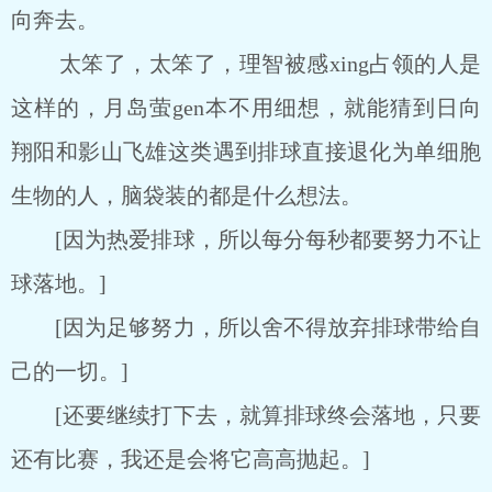
向奔去。
太笨了，太笨了，理智被感xing占领的人是
这样的，月岛萤gen本不用细想，就能猜到日向
翔阳和影山飞雄这类遇到排球直接退化为单细胞
生物的人，脑袋装的都是什么想法。
[因为热爱排球，所以每分每秒都要努力不让
球落地。]
[因为足够努力，所以舍不得放弃排球带给自
己的一切。]
[还要继续打下去，就算排球终会落地，只要
还有比赛，我还是会将它高高抛起。]