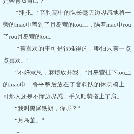
是会背叛自己？”
“拜托。”音驹高中的队长毫无边界感地将一
旁的mao巾盖到了月岛萤的tou上，隔着mao巾rou
了rou月岛萤的tou。
“有喜欢的事可是很难得的，哪怕只有一点
点喜欢。”
“不好意思，麻烦放开我。”月岛萤扯下tou上
的mao巾，叠平整后放在了音驹队的休息椅上，
可那人还是不懂边界感，手又顺势搭上了肩。
“我叫黑尾铁朗，你呢？”
“月岛萤。”
－