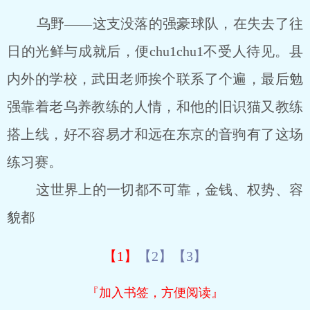
乌野――这支没落的强豪球队，在失去了往
日的光鲜与成就后，便chu1chu1不受人待见。县
内外的学校，武田老师挨个联系了个遍，最后勉
强靠着老乌养教练的人情，和他的旧识猫又教练
搭上线，好不容易才和远在东京的音驹有了这场
练习赛。
这世界上的一切都不可靠，金钱、权势、容
貌都
【1】
【2】
【3】
『加入书签，方便阅读』