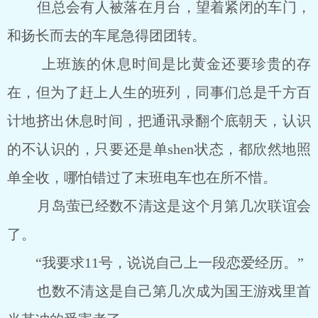
但总会有人被落在月台，望着紧闭的车门，
和扬长而去的车尾急得团团转。
上班族的休息时间是比黄金还要珍贵的存
在，但为了赶上人生的班列，同事们总是千方百
计地挤出休息时间，把通讯录翻个底朝天，认识
的不认识的，只要还是单shen状态，都欣然地照
单全收，哪怕错过了末班电车也在所不惜。
月岛萤已经数不清这是这个月第几次联谊会
了。
“我要求11号，说说自己上一段恋爱经历。”
也数不清这是自己第几次成为国王游戏里首