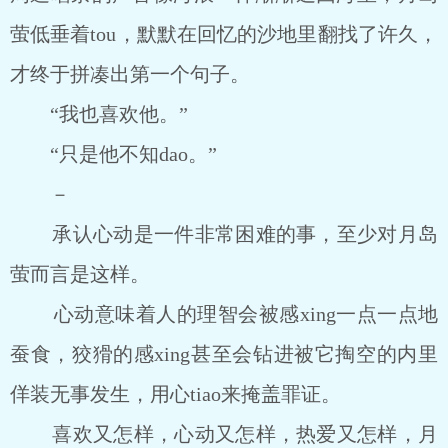
萤低垂着tou，默默在回忆的沙地里翻找了许久，
才终于拼凑出第一个句子。
“我也喜欢他。”
“只是他不知dao。”
－
承认心动是一件非常困难的事，至少对月岛
萤而言是这样。
心动意味着人的理智会被感xing一点一点地
蚕食，狡猾的感xing甚至会钻进被它掏空的内里
佯装无事发生，用心tiao来掩盖罪证。
喜欢又怎样，心动又怎样，热爱又怎样，月