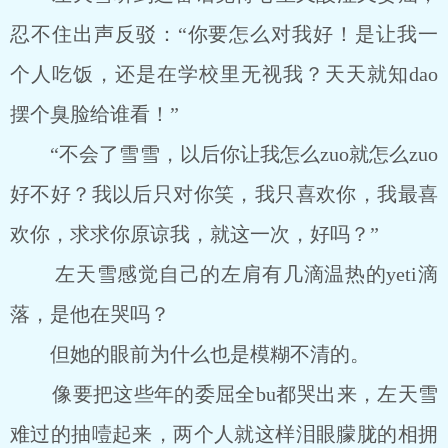
忍不住出声反驳：“你要怎么对我好！是让我一
个人吃饭，还是在学校里无视我？天天就知dao
摆个臭脸给谁看！”
“不会了雪雪，以后你让我怎么zuo就怎么zuo
好不好？我以后只对你笑，我只喜欢你，我最喜
欢你，求求你原谅我，就这一次，好吗？”
左天雪感觉自己的左肩有几滴温热的yeti滴
落，是他在哭吗？
但她的眼前为什么也是模糊不清的。
像要把这些年的委屈全bu都哭出来，左天雪
难过的抽噎起来，两个人就这样泪眼朦胧的相拥