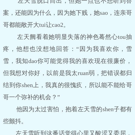
左天雪脱口而出，但她一点也不想听到答
案，还能因为什么，因为她下贱，她sao，连亲哥
哥都能敞开大tui让cao2。
左天阙看着她明显失落的神色蓦然心tou抽
疼，他想也没想地回答：“因为我喜欢你，雪
雪，我知dao你可能觉得我的喜欢现在很廉价，
但我想对你好，以前是我太ruan弱，把错误都归
结到你shen上，我真的很愧疚，所以能不能给哥
哥一个弥补的机会？”
他因为太过害怕，抱着左天雪的shen子都有
些颤抖。
左天雪听到这番话觉得心里又酸涩又委屈，