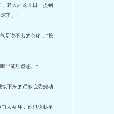
说了，老太君这几日一提到
坏了。”
气是说不出的心疼，“按
哪里能埋怨您。”
接下来的话多么委婉动
能有人祭拜，你也该趁早