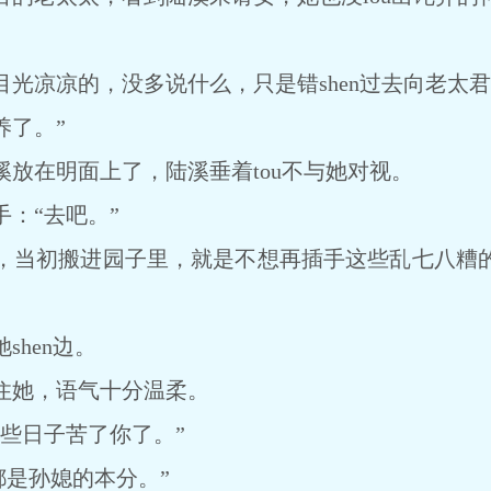
凉凉的，没多说什么，只是错shen过去向老太君
养了。”
在明面上了，陆溪垂着tou不与她对视。
：“去吧。”
当初搬进园子里，就是不想再插手这些乱七八糟的
hen边。
她，语气十分温柔。
些日子苦了你了。”
都是孙媳的本分。”