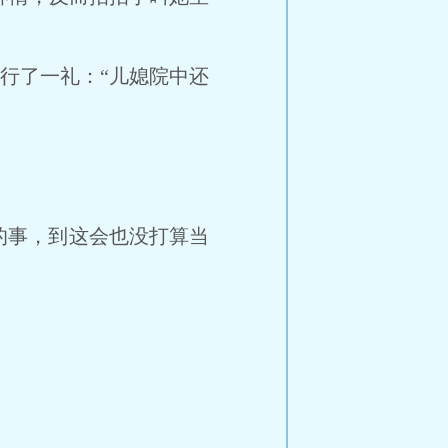
行了一礼：“儿媳院中还
事，到这会也没打算当