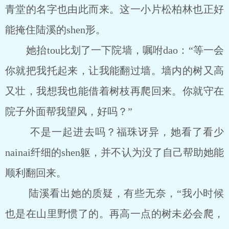
青堂的名字也由此而来。这一小片松柏林也正好
能掩住陆溪的shen形。
她抬tou比划了一下院墙，嘱咐dao：“等一会
你就把我托起来，让我能翻过墙。墙内的树又高
又壮，我想我也能借着树枝再爬回来。你就守在
院子外面帮我望风，好吗？”
不是一起进去吗？福珠讶异，她看了看少
nainai纤细的shen躯，并不认为没了自己帮助她能
顺利翻回来。
陆溪看出她的质疑，有些无奈，“我小时候
也是在山里野惯了的。再高一点的树未必会爬，