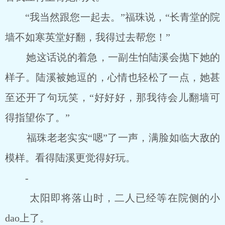
“我当然跟您一起去。”福珠说，“长青堂的院
墙不如寒英堂好翻，我得过去帮您！”
她这话说的着急，一副生怕陆溪会抛下她的
样子。陆溪被她逗的，心情也轻松了一点，她甚
至还开了句玩笑，“好好好，那我待会儿翻墙可
得指望你了。”
福珠老老实实“嗯”了一声，满脸如临大敌的
模样。看得陆溪更觉得好玩。
-
太阳即将落山时，二人已经等在院侧的小
dao上了。