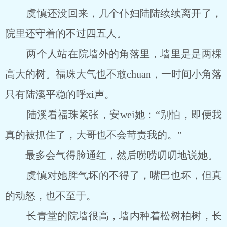
虞慎还没回来，几个仆妇陆陆续续离开了，
院里还守着的不过四五人。
两个人站在院墙外的角落里，墙里是是两棵
高大的树。福珠大气也不敢chuan，一时间小角落
只有陆溪平稳的呼xi声。
陆溪看福珠紧张，安wei她：“别怕，即便我
真的被抓住了，大哥也不会苛责我的。”
最多会气得脸通红，然后唠唠叨叨地说她。
虞慎对她脾气坏的不得了，嘴巴也坏，但真
的动怒，也不至于。
长青堂的院墙很高，墙内种着松树柏树，长