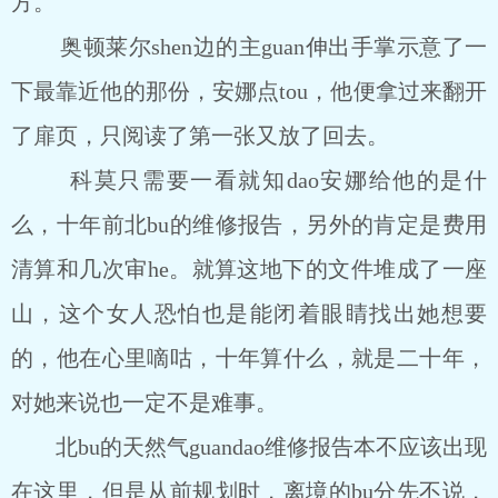
方。
奥顿莱尔shen边的主guan伸出手掌示意了一
下最靠近他的那份，安娜点tou，他便拿过来翻开
了扉页，只阅读了第一张又放了回去。
科莫只需要一看就知dao安娜给他的是什
么，十年前北bu的维修报告，另外的肯定是费用
清算和几次审he。就算这地下的文件堆成了一座
山，这个女人恐怕也是能闭着眼睛找出她想要
的，他在心里嘀咕，十年算什么，就是二十年，
对她来说也一定不是难事。
北bu的天然气guandao维修报告本不应该出现
在这里，但是从前规划时，离境的bu分先不说，