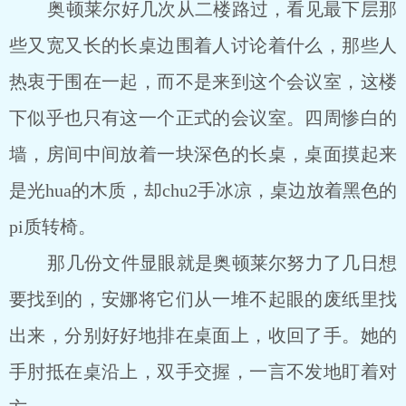
奥顿莱尔好几次从二楼路过，看见最下层那
些又宽又长的长桌边围着人讨论着什么，那些人
热衷于围在一起，而不是来到这个会议室，这楼
下似乎也只有这一个正式的会议室。四周惨白的
墙，房间中间放着一块深色的长桌，桌面摸起来
是光hua的木质，却chu2手冰凉，桌边放着黑色的
pi质转椅。
那几份文件显眼就是奥顿莱尔努力了几日想
要找到的，安娜将它们从一堆不起眼的废纸里找
出来，分别好好地排在桌面上，收回了手。她的
手肘抵在桌沿上，双手交握，一言不发地盯着对