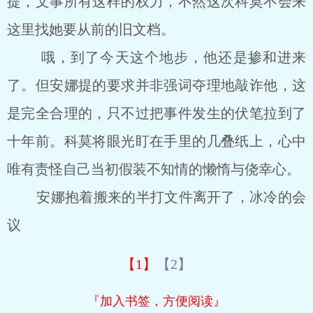
提，文事所有这样的权力，不然这次科莫不会来
这里找她要从前的旧文档。
哦，到了今天这个地步，他还是掺和进来
了。但安娜提的要求并非强词夺理地敲诈他，这
是完全合理的，只不过把事件发生的伏笔拉到了
十年前。科莫将眼光盯在手里的几叠纸上，心中
唯有责怪自己当初假装不知情的懒惰与侥幸心。
安娜抱着搬来的半打文件离开了，冰冷的会
议
【1】
【2】
『加入书签，方便阅读』