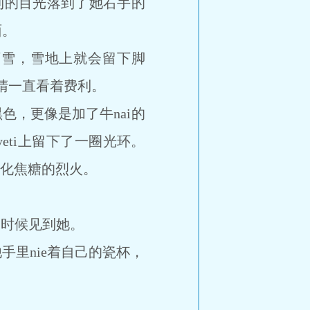
利的目光落到了她右手的
面。
雪，雪地上就会留下脚
睛一直看着费利。
，更像是加了牛nai的
eti上留下了一圈光环。
g化焦糖的烈火。
时候见到她。
里nie着自己的瓷杯，