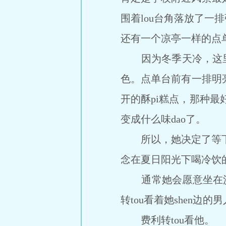
围着lou台角落放了
还有一个凉亭一样的点
因为冬季天冷，这里完
色。点单台前有一排明
开的酥pi糕点，那种最
变成什么味dao了。
所以，她决定了等下不
念在夏日阳光下喝冷饮
通常她会愿意坐在沙发
转tou看着她shen边的
费利转tou看他。