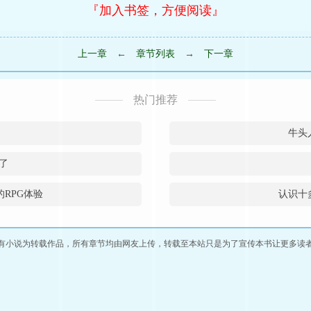
『加入书签，方便阅读』
上一章
←
章节列表
→
下一章
热门推荐
牛头
了
的RPG体验
认识十
有小说为转载作品，所有章节均由网友上传，转载至本站只是为了宣传本书让更多读