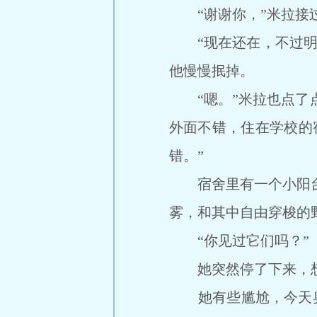
“谢谢你，”米拉接过
“现在还在，不过明年
他慢慢抿掉。
“嗯。”米拉也点了点
外面不错，住在学校的
错。”
宿舍里有一个小阳台，
雾，和其中自由穿梭的
“你见过它们吗？”
她突然停了下来，想
她有些尴尬，今天奥顿莱