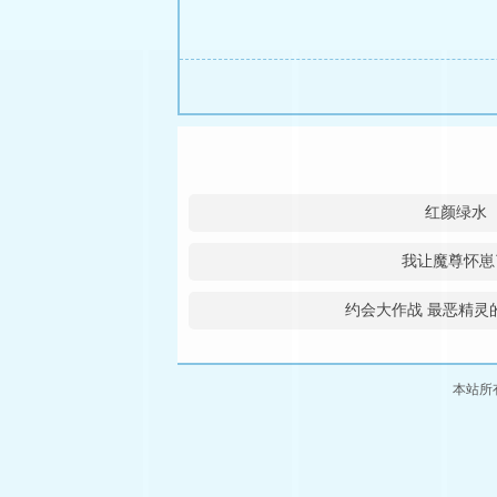
红颜绿水
我让魔尊怀崽
约会大作战 最恶精灵
本站所