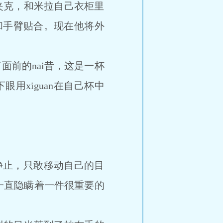
夹克，和米拉自己衣柜里
膀和手臂贴合。现在他将外
前的nai昔，这是一杯
眼用xiguan在自己杯中
静止，只敢移动自己的目
一直隐瞒着一件很重要的