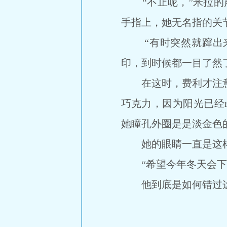
“不止呢，”米拉的声
手指上，她无名指的关
“有时突然就蹿出来
印，到时候都一目了然
在这时，费利才注意到
巧克力，因为阳光已经r
她瞳孔外圈是是淡金色的
她的眼睛一直是这
“希望今年冬天会下雪
他到底是如何错过这么