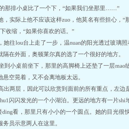
的那排小桌比了一个下，“如果我们坐那里……”
，实际上他不应该这样zuo，他莫名有些担心，“
下收缩，“如果你喜欢的话。”
往lou台上走了一步，温nuan的阳光透过玻璃照在p
就隔在外面，奥顿莱尔真的选了一个很好的地方。
小桌前坐下，那里的高脚椅上还垫了一层mao
地悬空晃着，又不会离地板太远。
出两层，因此可以欣赏到面前的所有重点，左边是
hu1闪闪发光的一个小湖泊。更远的地方有一片sh
楼ding看，那里只有小小的一个圆点。她的目光
服务员示意两人在这里。