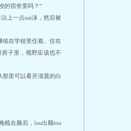
校的宿舍里吗？”
上一点nai沫，然后被
继续在学校里住着。住在
排房子里，视野应该也不
从那里可以看开清晨的白
在脑后，lou出额tou