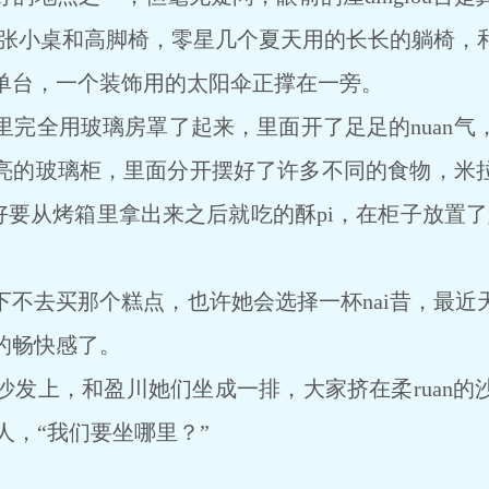
一排张小桌和高脚椅，零星几个夏天用的长长的躺椅，
单台，一个装饰用的太阳伞正撑在一旁。
全用玻璃房罩了起来，里面开了足足的nuan气
亮的玻璃柜，里面分开摆好了许多不同的食物，米
好要从烤箱里拿出来之后就吃的酥pi，在柜子放置了
去买那个糕点，也许她会选择一杯nai昔，最近
的畅快感了。
上，和盈川她们坐成一排，大家挤在柔ruan的
男人，“我们要坐哪里？”