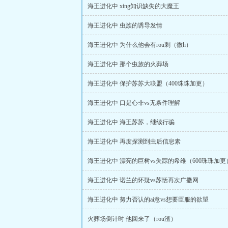
海王进化中 xing知识缺失的大魔王
海王进化中 虫族的诱导发情
海王进化中 为什么他会有rou刺（微h）
海王进化中 那个虫族的火葬场
海王进化中 保护苏苏大联盟（400珠珠加更）
海王进化中 口是心非vs无条件理解
海王进化中 海王苏苏，继续行骗
海王进化中 再度探测到虫后信息素
海王进化中 漂亮的巨树vs失踪的希维（600珠珠加更
海王进化中 诺兰的怀疑vs苏恬再次广撒网
海王进化中 努力否认的ai意vs想要臣服的欲望
火葬场倒计时 他回来了（rou渣）