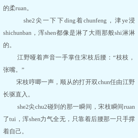
的柔ruan。
she2尖一下下ding着chunfeng，津ye浸
shichunban，浑shen都像是淋了大雨那般shi淋淋
的。
江野哑着声音一手掌住宋枝后腰：“枝枝，
张嘴。”
宋枝哼唧一声，顺从的打开双chun任由江野
长驱直入。
she2尖chu2碰到的那一瞬间，宋枝瞬间ruan
了tui，浑shen力气全无，只靠着后腰那一只手撑
着自己。