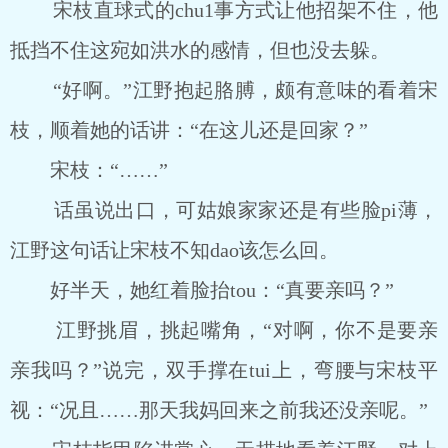
宋枝直球式的chu1事方式让他招架不住，他
抵挡不住这宛如洪水的感情，但也没去躲。
“好啊。”江野抱起胳膊，颇有意味的看着宋
枝，顺着她的话讲：“在这儿还是回家？”
宋枝：“……”
话虽说出口，可姑娘家家还是有些脸pi薄，
江野这句话让宋枝不知dao该怎么回。
好半天，她红着脸抬tou：“真要亲吗？”
江野挑眉，挑起嘴角，“对啊，你不是要亲
亲我吗？”说完，双手撑在tui上，弯腰与宋枝平
视：“况且……那天我妈回来之前我还没亲呢。”