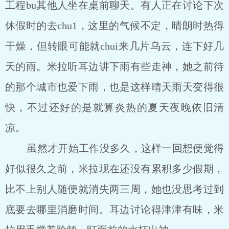
工程bu其他人坐在桌前聊天。有人正在讨论下次
休假时的去chu1，这里的气候不定，晴朗时热得
干燥，但转眼可能就chui来几片乌云，连下好几
天的雨。米拉听耳边讲下雨有些走神，她之前待
的那个城市也爱下雨，也是这样晴天雨天变得很
快，不过还好的是就算炎热的夏天夜晚依旧清
凉。
虽然才开始工作没多久，这样一回想便觉得
好似很久之前，米拉现在还没有累积多少假期，
比不上别人随便就消失两三周，她也没思考过到
底要去哪里消磨时间。耳边讨论得津津有味，米