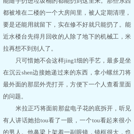
能随手扔进垃圾桶的都能扔到这里来。那些东西
都被堆在二楼的一个大房间里，被人定期清理，
要是还能用就留下，实在修不好就只能扔了。能
近水楼台先得月回收的人除了地下的机械工，米
拉再想不到别人了。
只可惜她不会这样jing1细的手艺，最多是坐
在沉云shen边接她递过来的东西，拿小螺丝刀将
最外面的那层外壳打开，方便下一个人查看里面
的问题。
米拉正巧将面前那盆电子花的底拆开，听见
有人讲话她抬tou看了一眼，一个tou看起来很小
的男人。他鼻梁上架着一副眼镜，镜框很大，也