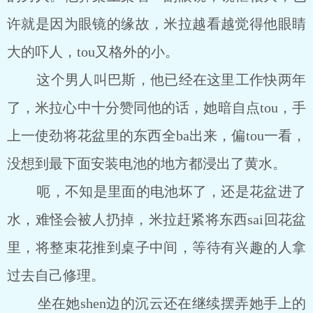
许就是因为眼镜的缘故，米拉越看越觉得他眼睛
大的吓人，tou又格外的小。
这个男人叫巴斯，他已经在这里工作快两年
了，米拉心中十分赞同他的话，她暗自点tou，手
上一使劲将花盆里的东西全ba出来，偏tou一看，
没想到最下面安装电池的地方都浸出了黄水。
呃，不知是里面的电池坏了，还是花盆进了
水，难怪会被人扔掉，米拉赶紧将东西sai回花盆
里，将整束花推到桌子中间，等待有兴趣的人拿
过去自己修理。
坐在她shen边的沉云还在继续摆弄她手上的