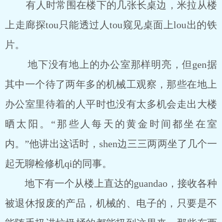
有人时常围在楼下的几张长桌边，米拉从楼
上走廊探tou只能透过人tou窥见桌面上lou出的铁
片。
地下没有地上的办公室那样明亮，但gen据
其中一个待了两年多的机械工观察，那些在地上
办公室里待着的人平时也没有太多机会走出大楼
晒太阳。“那些人每天的黄金时间都坐在室
内。”他讲出这话时，shen边三三两两坐了几个一
起无聊检修机qi的同事。
地下有一个从楼上直达的guandao，接收各种
被退休报废的产品，机械的、电子的，只要是不